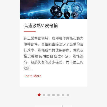
高速散熱V-皮帶輪
在工業傳動領域，皮帶輪作為核心動力
傳輸部件，其性能直接決定了設備的運
行效率、能耗成本與使用壽命。傳統灰
鐵皮帶輪長期面臨強度不足、能耗過
高、散熱失衡等諸多痛點，而市面上的
散熱...
Learn More