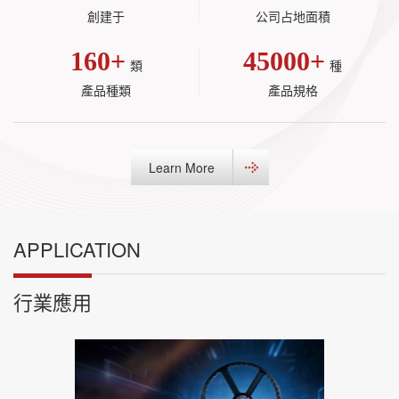
創建于
公司占地面積
160+
45000+
類
種
產品種類
產品規格
Learn More
APPLICATION
行業應用