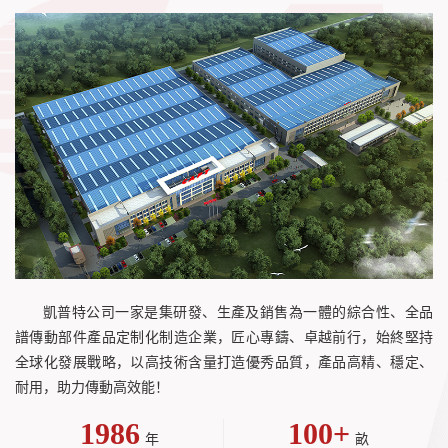
凱普特公司一家是集研發、生產及銷售為一體的綜合性、全品
譜傳動部件產品定制化制造企業，匠心專鑄、卓越前行，始終堅持
全球化發展戰略，以高技術含量打造優秀品質，產品高精、穩定、
耐用，助力傳動高效能！
1986
100+
年
畝