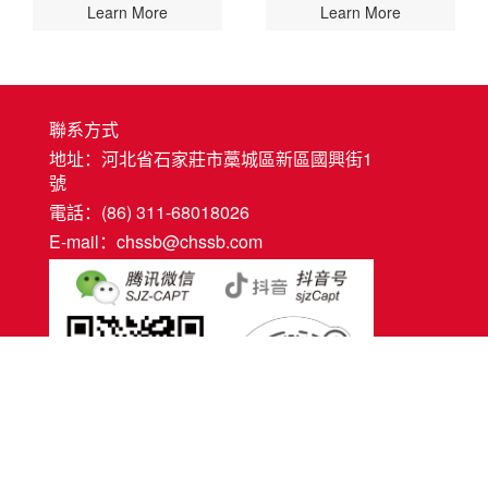
Learn More
Learn More
聯系方式
地址：河北省石家莊市藁城區新區國興街1
號
電話：(86) 311-68018026
E-mail：chssb@chssb.com